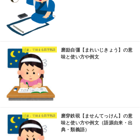
磨励自彊【まれいじきょう】の意
「ま」で始まる四字熟語
味と使い方や例文
磨穿鉄硯【ませんてっけん】の意
「ま」で始まる四字熟語
味と使い方や例文（語源由来・出
典・類義語）