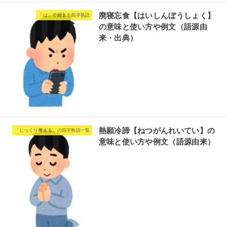
廃寝忘食【はいしんぼうしょく】
「は」で始まる四字熟語
の意味と使い方や例文（語源由
来・出典）
熱願冷諦【ねつがんれいてい】の
「じっくり考える」の四字熟語一覧
意味と使い方や例文（語源由来）