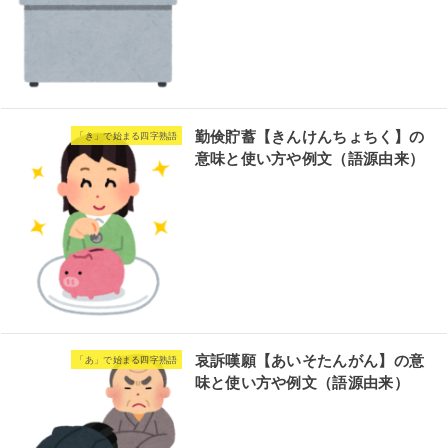
勤倹貯蓄【きんけんちょちく】の
「き」で始まる四字熟語
意味と使い方や例文（語源由来）
哀訴嘆願【あいそたんがん】の意
「あ」で始まる四字熟語
味と使い方や例文（語源由来）