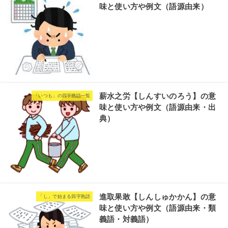
味と使い方や例文（語源由来）
薪水之労【しんすいのろう】の意
「いつも」の四字熟語一覧
味と使い方や例文（語源由来・出
典）
進取果敢【しんしゅかかん】の意
「し」で始まる四字熟語
味と使い方や例文（語源由来・類
義語・対義語）