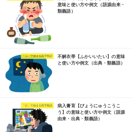
意味と使い方や例文（語源由来・
類義語）
不解衣帯【ふかいいたい】の意味
「ふ」で始まる四字熟語
と使い方や例文（出典・類義語）
病入膏肓【びょうにゅうこうこ
「ひ」で始まる四字熟語
う】の意味と使い方や例文（語源
由来・出典・類義語）