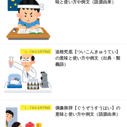
味と使い方や例文（語源由来）
追根究底【ついこんきゅうてい】
「つ」で始まる四字熟語
の意味と使い方や例文（出典・類
義語）
偶像崇拝【ぐうぞうすうはい】の
「く」で始まる四字熟語
意味と使い方や例文（語源由来）