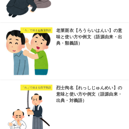
老莱斑衣【ろうらいはんい】の意
「ろ」で始まる四字熟語
味と使い方や例文（語源由来・出
典・類義語）
烈士徇名【れっしじゅんめい】の
「れ」で始まる四字熟語
意味と使い方や例文（語源由来・
出典・対義語）