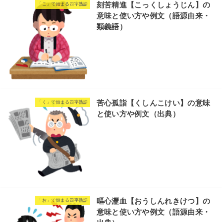
刻苦精進【こっくしょうじん】の
「こ」で始まる四字熟語
意味と使い方や例文（語源由来・
類義語）
苦心孤詣【くしんこけい】の意味
「く」で始まる四字熟語
と使い方や例文（出典）
嘔心瀝血【おうしんれきけつ】の
「お」で始まる四字熟語
意味と使い方や例文（語源由来・