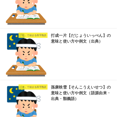
打成一片【だじょういっぺん】の
「た」で始まる四字熟語
意味と使い方や例文（出典）
孫康映雪【そんこうえいせつ】の
「そ」で始まる四字熟語
意味と使い方や例文（語源由来・
出典・類義語）