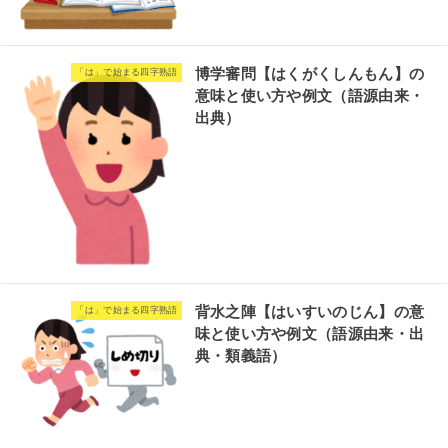
博学審問【はくがくしんもん】の
「は」で始まる四字熟語
意味と使い方や例文（語源由来・
出典）
背水之陣【はいすいのじん】の意
「は」で始まる四字熟語
味と使い方や例文（語源由来・出
典・類義語）