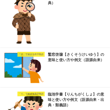
典）
鑿窓啓牖【さくそうけいゆう】の
「さ」で始まる四字熟語
意味と使い方や例文（語源由来）
臨池学書【りんちがくしょ】の意
「り」で始まる四字熟語
味と使い方や例文（語源由来・出
典・類義語）