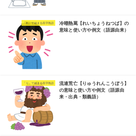
冷嘲熱罵【れいちょうねつば】の
「れ」で始まる四字熟語
意味と使い方や例文（語源由来）
流連荒亡【りゅうれんこうぼう】
「り」で始まる四字熟語
の意味と使い方や例文（語源由
来・出典・類義語）