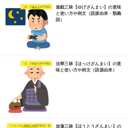
遊戯三昧【ゆげざんまい】の意味
「ゆ」で始まる四字熟語
と使い方や例文（語源由来・類義
語）
法華三昧【ほっけざんまい】の意
「ほ」で始まる四字熟語
味と使い方や例文（語源由来）
放蕩三昧【ほうとうざんまい】の
「いろいろな動作」の四字熟語一覧