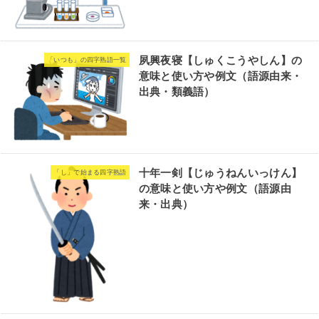
夙興夜寝【しゅくこうやしん】の
「いつも」の四字熟語一覧
意味と使い方や例文（語源由来・
出典・類義語）
十年一剣【じゅうねんいっけん】
「し」で始まる四字熟語
の意味と使い方や例文（語源由
来・出典）