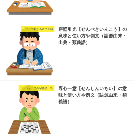
穿壁引光【せんぺきいんこう】の
「せ」で始まる四字熟語
意味と使い方や例文（語源由来・
出典・類義語）
専心一意【せんしんいちい】の意
「いつも」の四字熟語一覧
味と使い方や例文（語源由来・類
義語）