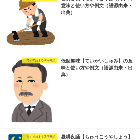
意味と使い方や例文（語源由来・
出典）
低徊趣味【ていかいしゅみ】の意
「て」で始まる四字熟語
味と使い方や例文（語源由来・出
典）
昼耕夜誦【ちゅうこうやしょう】
「ち」で始まる四字熟語