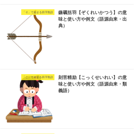
鏃礪括羽【ぞくれいかつう】の意
「そ」で始まる四字熟語
味と使い方や例文（語源由来・出
典）
刻苦精励【こっくせいれい】の意
「こ」で始まる四字熟語
味と使い方や例文（語源由来・類
義語）