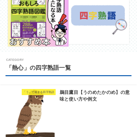
「熱心」の四字熟語一覧
鵜目鷹目【うのめたかのめ】の意
「う」で始まる四字熟語
味と使い方や例文