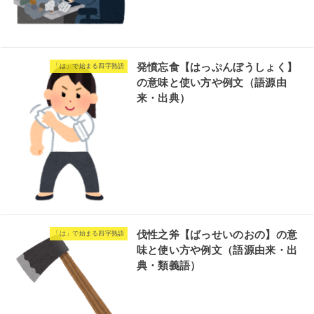
発憤忘食【はっぷんぼうしょく】
「は」で始まる四字熟語
の意味と使い方や例文（語源由
来・出典）
伐性之斧【ばっせいのおの】の意
「は」で始まる四字熟語
味と使い方や例文（語源由来・出
典・類義語）