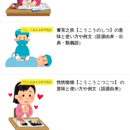
膏肓之疾【こうこうのしつ】の意
「こ」で始まる四字熟語
味と使い方や例文（語源由来・出
典・類義語）
恍恍惚惚【こうこうこつこつ】 の
「こ」で始まる四字熟語
意味と使い方や例文（語源由来）