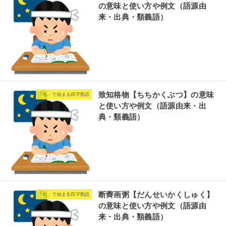
の意味と使い方や例文（語源由
来・出典・類義語）
致知格物【ちちかくぶつ】の意味
「ち」で始まる四字熟語
と使い方や例文（語源由来・出
典・類義語）
断薺画粥【だんせいかくしゅく】
「た」で始まる四字熟語
の意味と使い方や例文（語源由
来・出典・類義語）