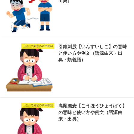
出典）
引錐刺股【いんすいしこ】の意味
「い」で始まる四字熟語
と使い方や例文（語源由来・出
典・類義語）
高鳳漂麦【こうほうひょうばく】
「こ」で始まる四字熟語
の意味と使い方や例文（語源由
来・出典）