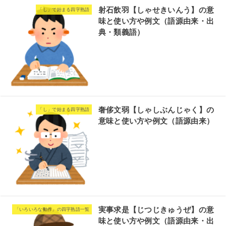
射石飲羽【しゃせきいんう】の意
「し」で始まる四字熟語
味と使い方や例文（語源由来・出
典・類義語）
奢侈文弱【しゃしぶんじゃく】の
「し」で始まる四字熟語
意味と使い方や例文（語源由来）
実事求是【じつじきゅうぜ】の意
「いろいろな動作」の四字熟語一覧
味と使い方や例文（語源由来・出