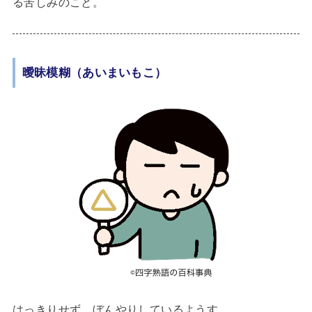
る苦しみのこと。
曖昧模糊（あいまいもこ）
はっきりせず、ぼんやりしているようす。