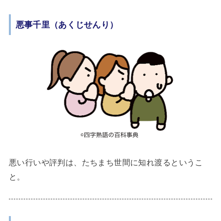
悪事千里（あくじせんり）
悪い行いや評判は、たちまち世間に知れ渡るというこ
と。