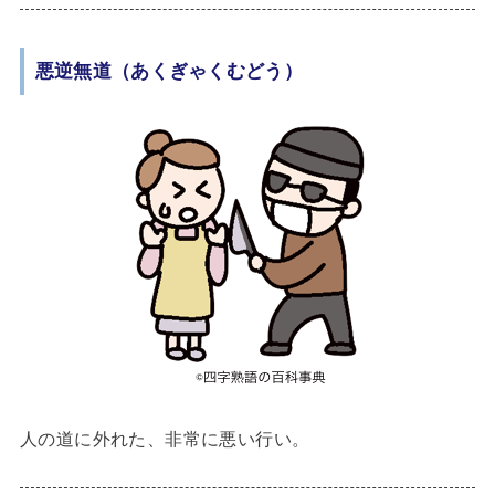
悪逆無道（あくぎゃくむどう）
人の道に外れた、非常に悪い行い。