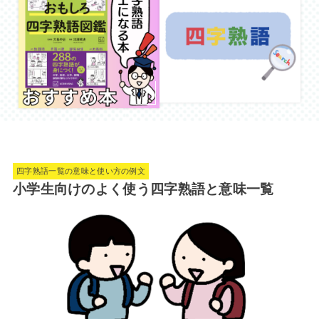
四字熟語一覧の意味と使い方の例文
小学生向けのよく使う四字熟語と意味一覧