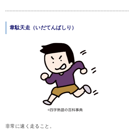
韋駄天走（いだてんばしり）
非常に速く走ること。