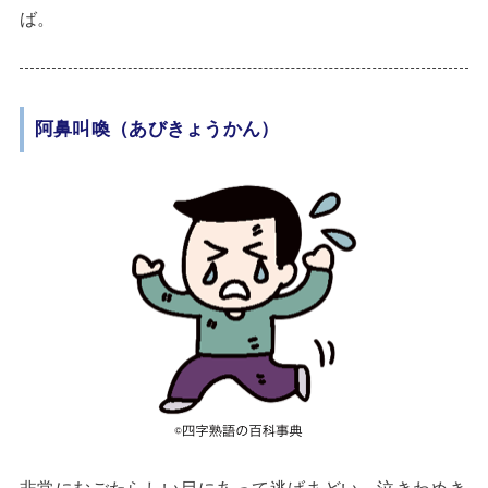
ば。
阿鼻叫喚（あびきょうかん）
非常にむごたらしい目にあって逃げまどい、泣きわめき