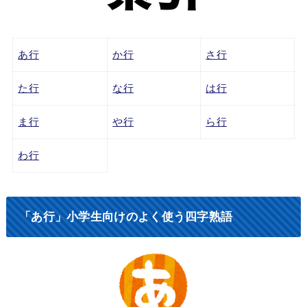
あ行
か行
さ行
た行
な行
は行
ま行
や行
ら行
わ行
「あ行」小学生向けのよく使う四字熟語