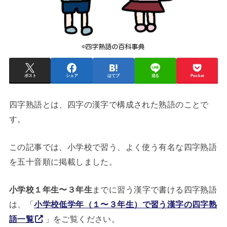
ポスト
シェア
はてブ
送る
Pocket
四字熟語とは、四字の漢字で構成された熟語のことで
す。
この記事では、小学校で習う、よく使う有名な四字熟語
を五十音順に掲載しました。
小学校１年生〜３年生
までに習う漢字で書ける四字熟語
は、「
小学校低学年（１〜３年生）で習う漢字の四字熟
語一覧
」をご覧ください。