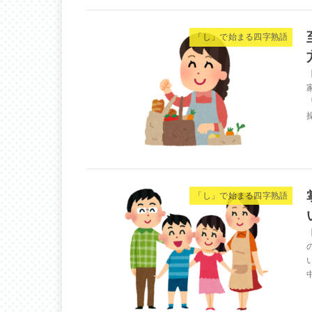
「し」で始まる四字熟語
「し」で始まる四字熟語