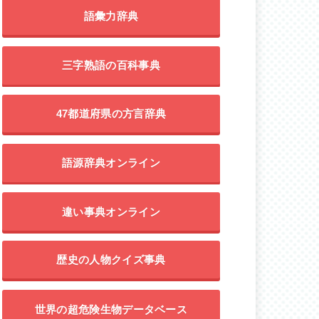
語彙力辞典
三字熟語の百科事典
47都道府県の方言辞典
語源辞典オンライン
違い事典オンライン
歴史の人物クイズ事典
世界の超危険生物データベース