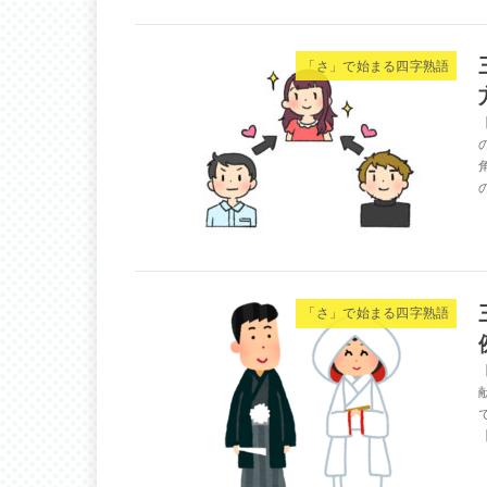
「さ」で始まる四字熟語
「さ」で始まる四字熟語