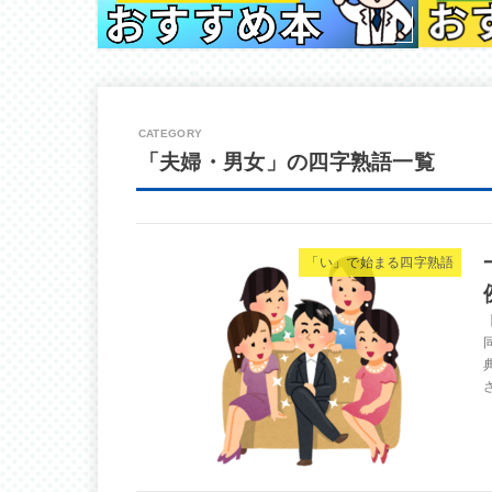
「夫婦・男女」の四字熟語一覧
「い」で始まる四字熟語