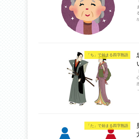
「ち」で始まる四字熟語
「た」で始まる四字熟語