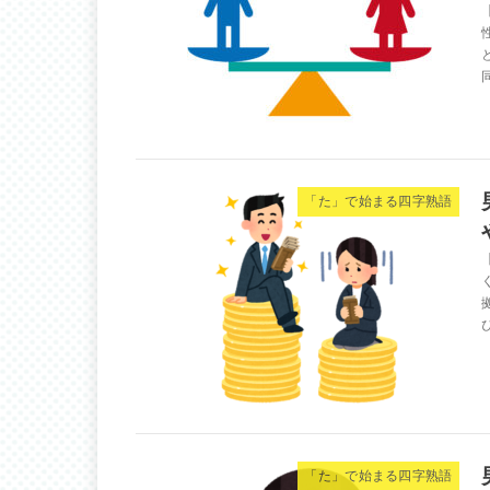
「た」で始まる四字熟語
「た」で始まる四字熟語