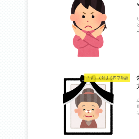
「す」で始まる四字熟語