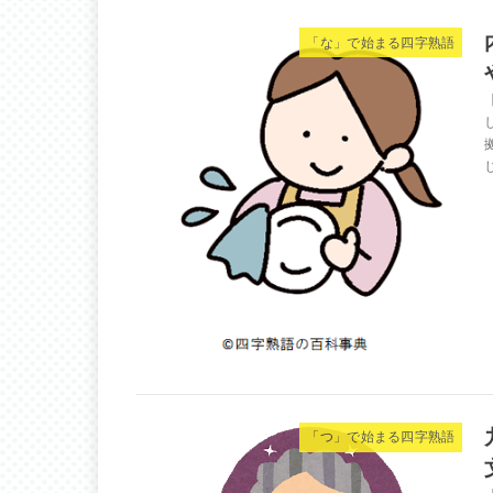
「な」で始まる四字熟語
「つ」で始まる四字熟語