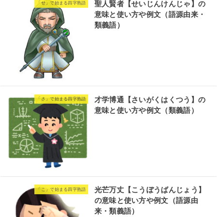
聖人賢者【せいじんけんじゃ】の
「せ」で始まる四字熟語
意味と使い方や例文（語源由来・
類義語）
才学博通【さいがくはくつう】の
「さ」で始まる四字熟語
意味と使い方や例文（類義語）
光芒万丈【こうぼうばんじょう】
「こ」で始まる四字熟語
の意味と使い方や例文（語源由
来・類義語）