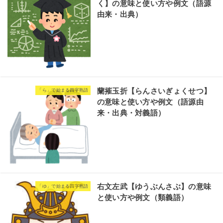
く】の意味と使い方や例文（語源
由来・出典）
蘭摧玉折【らんさいぎょくせつ】
「ら」で始まる四字熟語
の意味と使い方や例文（語源由
来・出典・対義語）
右文左武【ゆうぶんさぶ】の意味
「ゆ」で始まる四字熟語
と使い方や例文（類義語）