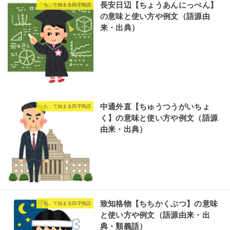
長安日辺【ちょうあんにっぺん】
「ち」で始まる四字熟語
の意味と使い方や例文（語源由
来・出典）
中通外直【ちゅうつうがいちょ
「ち」で始まる四字熟語
く】の意味と使い方や例文（語源
由来・出典）
致知格物【ちちかくぶつ】の意味
「ち」で始まる四字熟語
と使い方や例文（語源由来・出
典・類義語）