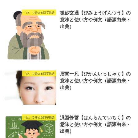
微妙玄通【びみょうげんつう】の
「ひ」で始まる四字熟語
意味と使い方や例文（語源由来・
出典）
眉間一尺【びかんいっしゃく】の
「ひ」で始まる四字熟語
意味と使い方や例文（語源由来・
出典）
汎濫停蓄【はんらんていちく】の
「は」で始まる四字熟語
意味と使い方や例文（語源由来・
出典）