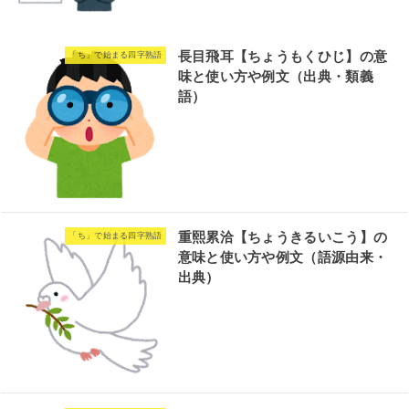
長目飛耳【ちょうもくひじ】の意
「ち」で始まる四字熟語
味と使い方や例文（出典・類義
語）
重熙累洽【ちょうきるいこう】の
「ち」で始まる四字熟語
意味と使い方や例文（語源由来・
出典）