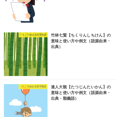
竹林七賢【ちくりんしちけん】の
「ち」で始まる四字熟語
意味と使い方や例文（語源由来・
出典）
達人大観【たつじんたいかん】の
「た」で始まる四字熟語
意味と使い方や例文（語源由来・
出典・類義語）