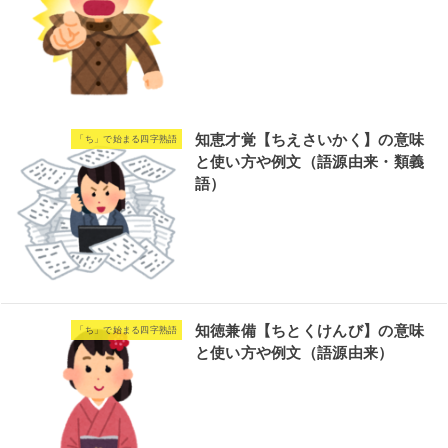
知恵才覚【ちえさいかく】の意味
「ち」で始まる四字熟語
と使い方や例文（語源由来・類義
語）
知徳兼備【ちとくけんび】の意味
「ち」で始まる四字熟語
と使い方や例文（語源由来）