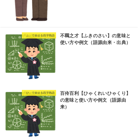
不羈之才【ふきのさい】の意味と
「ふ」で始まる四字熟語
使い方や例文（語源由来・出典）
百伶百利【ひゃくれいひゃくり】
「ひ」で始まる四字熟語
の意味と使い方や例文（語源由
来）