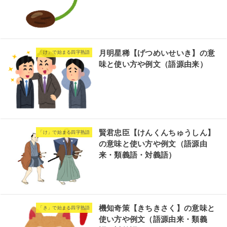
月明星稀【げつめいせいき】の意
「け」で始まる四字熟語
味と使い方や例文（語源由来）
賢君忠臣【けんくんちゅうしん】
「け」で始まる四字熟語
の意味と使い方や例文（語源由
来・類義語・対義語）
機知奇策【きちきさく】の意味と
「き」で始まる四字熟語
使い方や例文（語源由来・類義