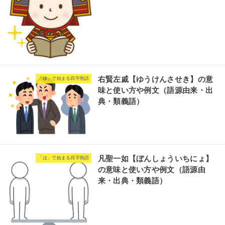
右賢左戚【ゆうけんさせき】の意
「ゆ」で始まる四字熟語
味と使い方や例文（語源由来・出
典・類義語）
凡聖一如【ぼんしょういちにょ】
「ほ」で始まる四字熟語
の意味と使い方や例文（語源由
来・出典・類義語）