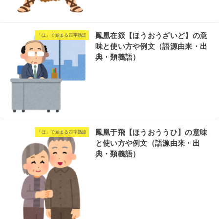
鳳凰在笯【ほうおうざいど】の意
「ほ」で始まる四字熟語
味と使い方や例文（語源由来・出
典・類義語）
鳳凰于飛【ほうおううひ】の意味
「ほ」で始まる四字熟語
と使い方や例文（語源由来・出
典・類義語）