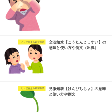
交淡如水【こうたんじょすい】の
「こ」で始まる四字熟語
意味と使い方や例文（出典）
見微知著【けんびちちょ】の意味
「け」で始まる四字熟語
と使い方や例文