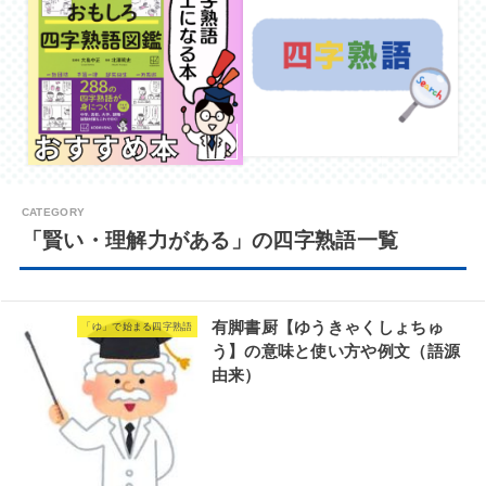
「賢い・理解力がある」の四字熟語一覧
有脚書厨【ゆうきゃくしょちゅ
「ゆ」で始まる四字熟語
う】の意味と使い方や例文（語源
由来）