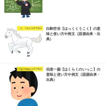
白駒空谷【はっくくうこく】の意
「は」で始まる四字熟語
味と使い方や例文（語源由来・出
典）
伯楽一顧【はくらくのいっこ】の
「は」で始まる四字熟語
意味と使い方や例文（語源由来・
出典）