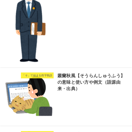
叢蘭秋風【そうらんしゅうふう】
「そ」で始まる四字熟語
の意味と使い方や例文（語源由
来・出典）