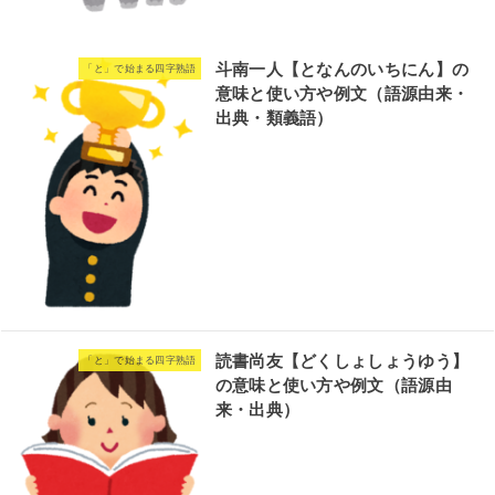
斗南一人【となんのいちにん】の
「と」で始まる四字熟語
意味と使い方や例文（語源由来・
出典・類義語）
読書尚友【どくしょしょうゆう】
「と」で始まる四字熟語
の意味と使い方や例文（語源由
来・出典）