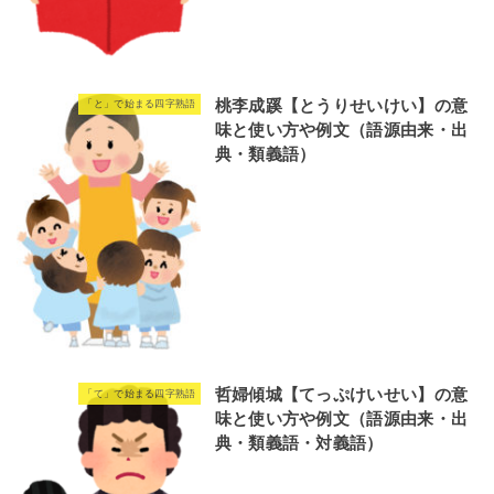
桃李成蹊【とうりせいけい】の意
「と」で始まる四字熟語
味と使い方や例文（語源由来・出
典・類義語）
哲婦傾城【てっぷけいせい】の意
「て」で始まる四字熟語
味と使い方や例文（語源由来・出
典・類義語・対義語）