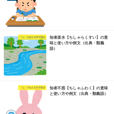
知者楽水【ちしゃらくすい】の意
「ち」で始まる四字熟語
味と使い方や例文（出典・類義
語）
知者不惑【ちしゃふわく】の意味
「ち」で始まる四字熟語
と使い方や例文（出典・類義語）