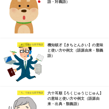
語・対義語）
機知頓才【きちとんさい】の意味
「き」で始まる四字熟語
と使い方や例文（語源由来・類義
語）
六十耳順【ろくじゅうじじゅん】
「ろ」で始まる四字熟語
の意味と使い方や例文（語源由
来・出典・類義語）