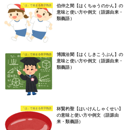
伯仲之間【はくちゅうのかん】の
「は」で始まる四字熟語
意味と使い方や例文（語源由来・
類義語）
博識洽聞【はくしきこうぶん】の
「は」で始まる四字熟語
意味と使い方や例文（語源由来・
類義語）
杯賢杓聖【はいけんしゃくせい】
「は」で始まる四字熟語
の意味と使い方や例文（語源由
来・類義語）