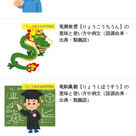
竜興致雲【りょうこうちうん】の
「り」で始まる四字熟語
意味と使い方や例文（語源由来・
出典・類義語）
竜駒鳳雛【りょうくほうすう】の
「り」で始まる四字熟語
意味と使い方や例文（語源由来・
出典・類義語）