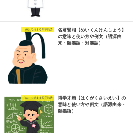
名君賢相【めいくんけんしょう】
「め」で始まる四字熟語
の意味と使い方や例文（語源由
来・類義語・対義語）
博学才穎【はくがくさいえい】の
「は」で始まる四字熟語
意味と使い方や例文（語源由来・
類義語）