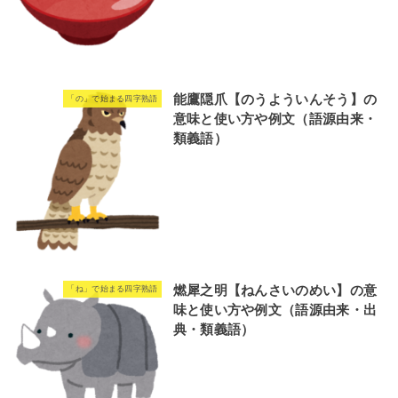
能鷹隠爪【のうよういんそう】の
「の」で始まる四字熟語
意味と使い方や例文（語源由来・
類義語）
燃犀之明【ねんさいのめい】の意
「ね」で始まる四字熟語
味と使い方や例文（語源由来・出
典・類義語）