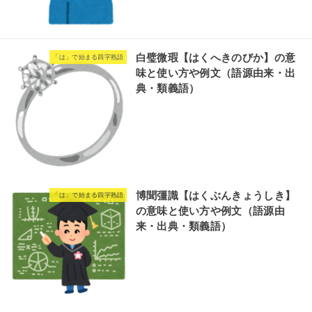
白璧微瑕【はくへきのびか】の意
「は」で始まる四字熟語
味と使い方や例文（語源由来・出
典・類義語）
博聞彊識【はくぶんきょうしき】
「は」で始まる四字熟語
の意味と使い方や例文（語源由
来・出典・類義語）