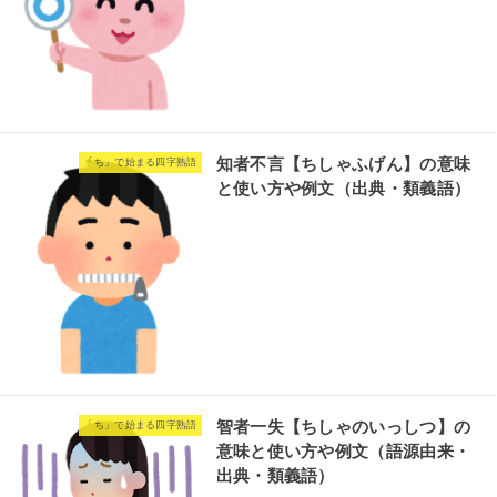
知者不言【ちしゃふげん】の意味
「ち」で始まる四字熟語
と使い方や例文（出典・類義語）
智者一失【ちしゃのいっしつ】の
「ち」で始まる四字熟語
意味と使い方や例文（語源由来・
出典・類義語）