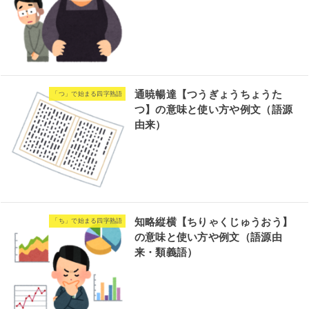
通暁暢達【つうぎょうちょうた
「つ」で始まる四字熟語
つ】の意味と使い方や例文（語源
由来）
知略縦横【ちりゃくじゅうおう】
「ち」で始まる四字熟語
の意味と使い方や例文（語源由
来・類義語）