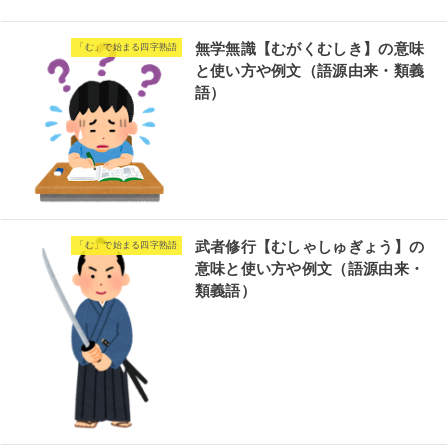
無学無識【むがくむしき】の意味
「む」で始まる四字熟語
と使い方や例文（語源由来・類義
語）
武者修行【むしゃしゅぎょう】の
「む」で始まる四字熟語
意味と使い方や例文（語源由来・
類義語）