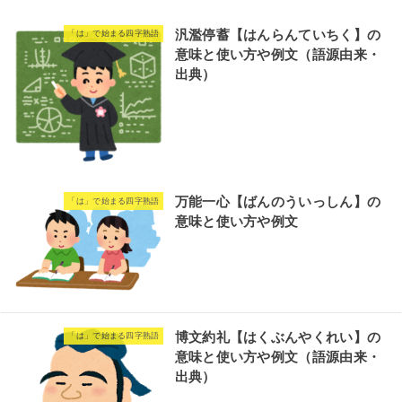
汎濫停蓄【はんらんていちく】の
「は」で始まる四字熟語
意味と使い方や例文（語源由来・
出典）
万能一心【ばんのういっしん】の
「は」で始まる四字熟語
意味と使い方や例文
博文約礼【はくぶんやくれい】の
「は」で始まる四字熟語
意味と使い方や例文（語源由来・
出典）