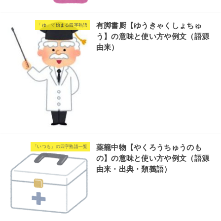
有脚書厨【ゆうきゃくしょちゅ
「ゆ」で始まる四字熟語
う】の意味と使い方や例文（語源
由来）
薬籠中物【やくろうちゅうのも
「いつも」の四字熟語一覧
の】の意味と使い方や例文（語源
由来・出典・類義語）