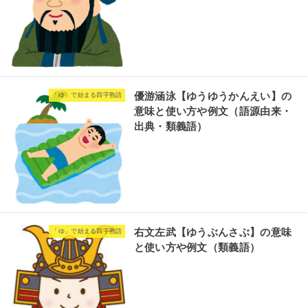
優游涵泳【ゆうゆうかんえい】の
「ゆ」で始まる四字熟語
意味と使い方や例文（語源由来・
出典・類義語）
右文左武【ゆうぶんさぶ】の意味
「ゆ」で始まる四字熟語
と使い方や例文（類義語）