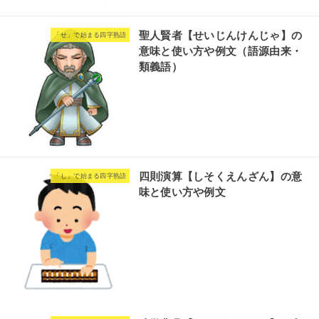
聖人賢者【せいじんけんじゃ】の
「せ」で始まる四字熟語
意味と使い方や例文（語源由来・
類義語）
四則演算【しそくえんざん】の意
「し」で始まる四字熟語
味と使い方や例文