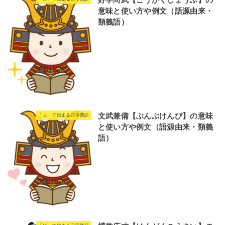
好学尚武【こうがくしょうぶ】の
意味と使い方や例文（語源由来・
類義語）
文武兼備【ぶんぶけんび】の意味
「ふ」で始まる四字熟語
と使い方や例文（語源由来・類義
語）