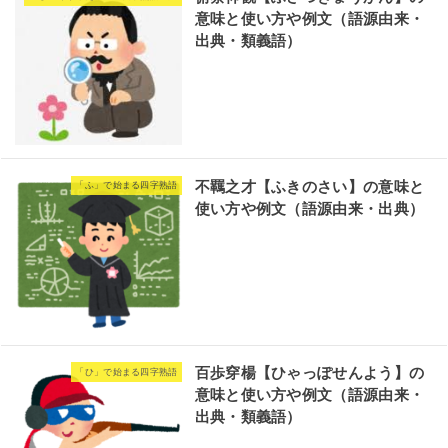
意味と使い方や例文（語源由来・
出典・類義語）
不羈之才【ふきのさい】の意味と
「ふ」で始まる四字熟語
使い方や例文（語源由来・出典）
百歩穿楊【ひゃっぽせんよう】の
「ひ」で始まる四字熟語
意味と使い方や例文（語源由来・
出典・類義語）