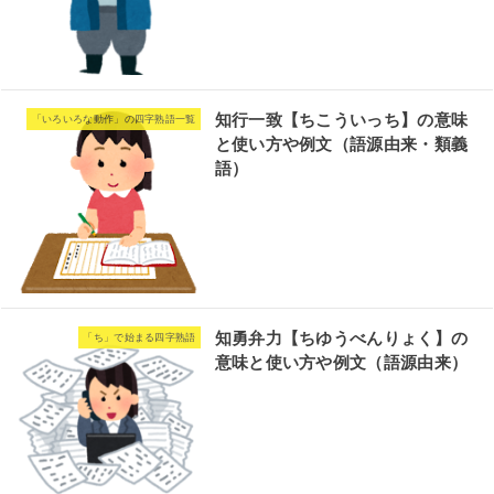
知行一致【ちこういっち】の意味
「いろいろな動作」の四字熟語一覧
と使い方や例文（語源由来・類義
語）
知勇弁力【ちゆうべんりょく】の
「ち」で始まる四字熟語
意味と使い方や例文（語源由来）