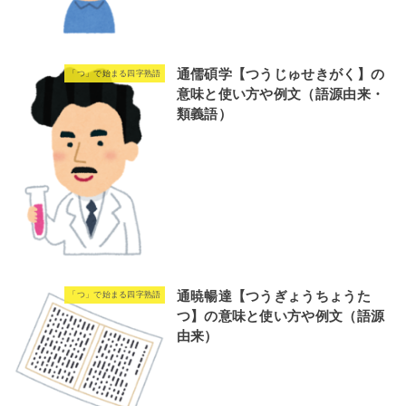
通儒碩学【つうじゅせきがく】の
「つ」で始まる四字熟語
意味と使い方や例文（語源由来・
類義語）
通暁暢達【つうぎょうちょうた
「つ」で始まる四字熟語
つ】の意味と使い方や例文（語源
由来）