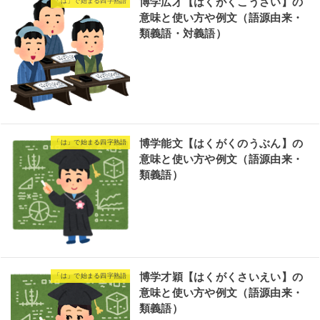
博学広才【はくがくこうさい】の
「は」で始まる四字熟語
意味と使い方や例文（語源由来・
類義語・対義語）
博学能文【はくがくのうぶん】の
「は」で始まる四字熟語
意味と使い方や例文（語源由来・
類義語）
博学才穎【はくがくさいえい】の
「は」で始まる四字熟語
意味と使い方や例文（語源由来・
類義語）