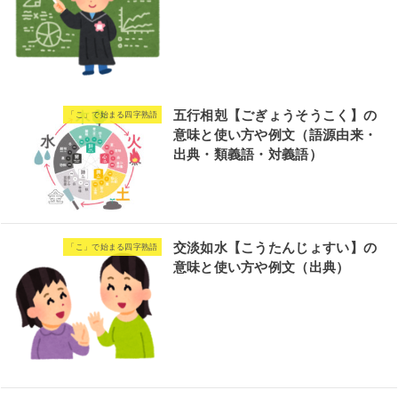
五行相剋【ごぎょうそうこく】の
「こ」で始まる四字熟語
意味と使い方や例文（語源由来・
出典・類義語・対義語）
交淡如水【こうたんじょすい】の
「こ」で始まる四字熟語
意味と使い方や例文（出典）