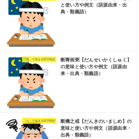
と使い方や例文（語源由来・出
典・類義語）
断薺画粥【だんせいかくしゅく】
「た」で始まる四字熟語
の意味と使い方や例文（語源由
来・出典・類義語）
断機之戒【だんきのいましめ】の
「た」で始まる四字熟語
意味と使い方や例文（語源由来・
出典・類義語）