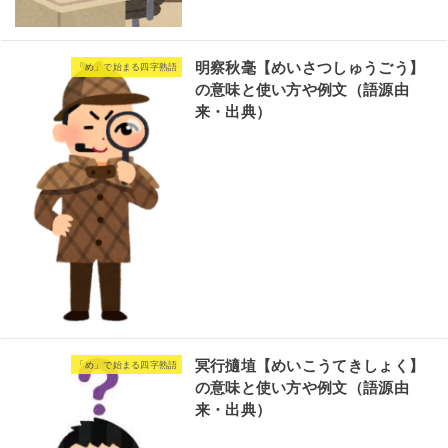
明察秋毫【めいさつしゅうごう】
「め」で始まる四字熟語
の意味と使い方や例文（語源由
来・出典）
冥行擿埴【めいこうてきしょく】
「め」で始まる四字熟語
の意味と使い方や例文（語源由
来・出典）