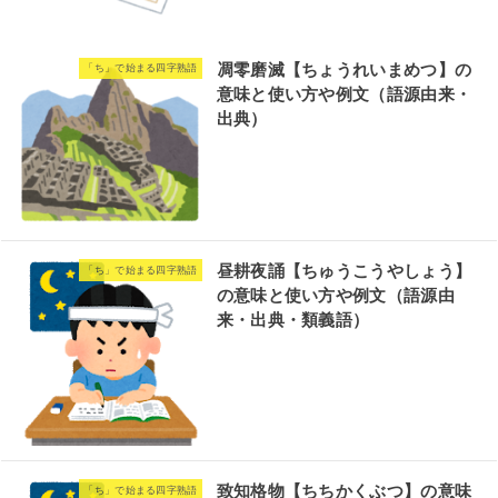
凋零磨滅【ちょうれいまめつ】の
「ち」で始まる四字熟語
意味と使い方や例文（語源由来・
出典）
昼耕夜誦【ちゅうこうやしょう】
「ち」で始まる四字熟語
の意味と使い方や例文（語源由
来・出典・類義語）
致知格物【ちちかくぶつ】の意味
「ち」で始まる四字熟語