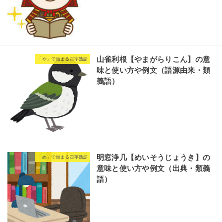
山雀利根【やまがらりこん】の意
「や」で始まる四字熟語
味と使い方や例文（語源由来・類
義語）
明窓浄几【めいそうじょうき】の
「め」で始まる四字熟語
意味と使い方や例文（出典・類義
語）