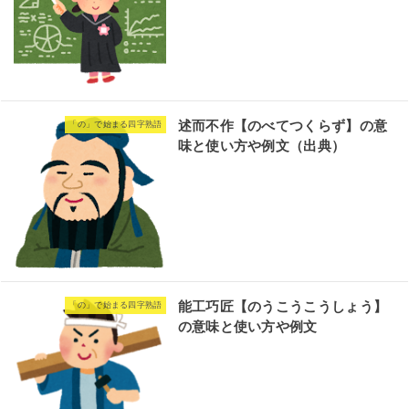
述而不作【のべてつくらず】の意
「の」で始まる四字熟語
味と使い方や例文（出典）
能工巧匠【のうこうこうしょう】
「の」で始まる四字熟語
の意味と使い方や例文