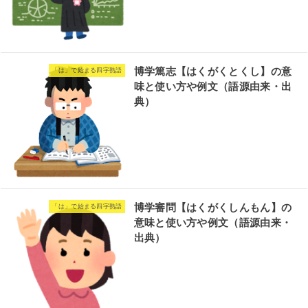
博学篤志【はくがくとくし】の意
「は」で始まる四字熟語
味と使い方や例文（語源由来・出
典）
博学審問【はくがくしんもん】の
「は」で始まる四字熟語
意味と使い方や例文（語源由来・
出典）