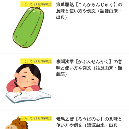
滾瓜爛熟【こんからんじゅく】の
「こ」で始まる四字熟語
意味と使い方や例文（語源由来・
出典）
寡聞浅学【かぶんせんがく】の意
「か」で始まる四字熟語
味と使い方や例文（語源由来・類
義語）
老馬之智【ろうばのち】の意味と
「ろ」で始まる四字熟語
使い方や例文（語源由来・出典・