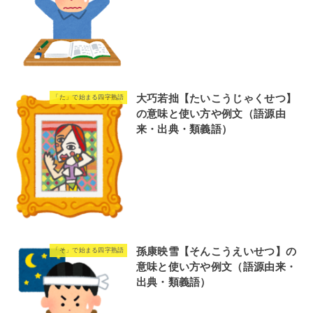
大巧若拙【たいこうじゃくせつ】
「た」で始まる四字熟語
の意味と使い方や例文（語源由
来・出典・類義語）
孫康映雪【そんこうえいせつ】の
「そ」で始まる四字熟語
意味と使い方や例文（語源由来・
出典・類義語）