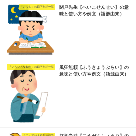
閉戸先生【へいこせんせい】の意
「いつも」の四字熟語一覧
味と使い方や例文（語源由来）
風狂無頼【ふうきょうぶらい】の
「いろいろな動作」の四字熟語一覧
意味と使い方や例文（語源由来）
「こ」で始まる四字熟語