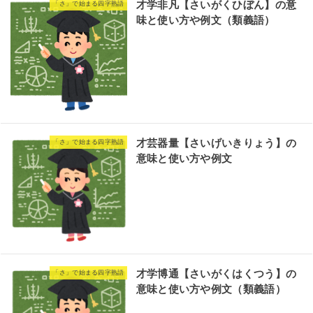
才学非凡【さいがくひぼん】の意
「さ」で始まる四字熟語
味と使い方や例文（類義語）
才芸器量【さいげいきりょう】の
「さ」で始まる四字熟語
意味と使い方や例文
才学博通【さいがくはくつう】の
「さ」で始まる四字熟語
意味と使い方や例文（類義語）