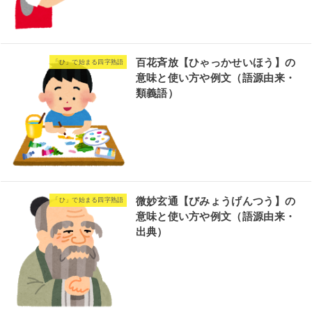
百花斉放【ひゃっかせいほう】の
「ひ」で始まる四字熟語
意味と使い方や例文（語源由来・
類義語）
微妙玄通【びみょうげんつう】の
「ひ」で始まる四字熟語
意味と使い方や例文（語源由来・
出典）