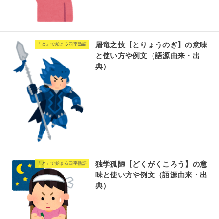
屠竜之技【とりょうのぎ】の意味
「と」で始まる四字熟語
と使い方や例文（語源由来・出
典）
独学孤陋【どくがくころう】の意
「と」で始まる四字熟語
味と使い方や例文（語源由来・出
典）