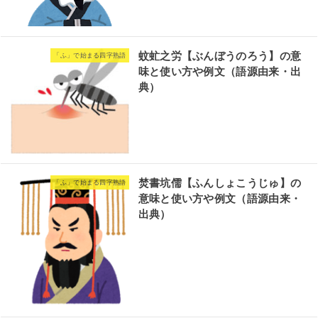
蚊虻之労【ぶんぼうのろう】の意
「ふ」で始まる四字熟語
味と使い方や例文（語源由来・出
典）
焚書坑儒【ふんしょこうじゅ】の
「ふ」で始まる四字熟語
意味と使い方や例文（語源由来・
出典）