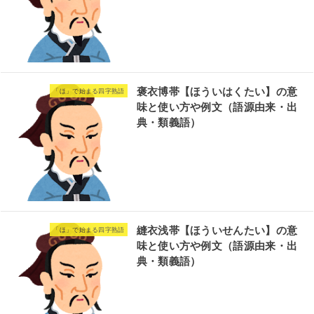
褒衣博帯【ほういはくたい】の意
「ほ」で始まる四字熟語
味と使い方や例文（語源由来・出
典・類義語）
縫衣浅帯【ほういせんたい】の意
「ほ」で始まる四字熟語
味と使い方や例文（語源由来・出
典・類義語）