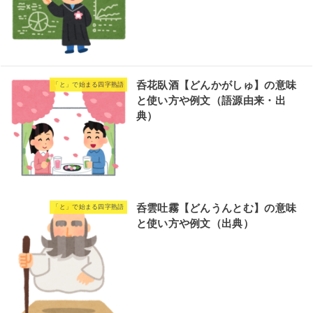
呑花臥酒【どんかがしゅ】の意味
「と」で始まる四字熟語
と使い方や例文（語源由来・出
典）
呑雲吐霧【どんうんとむ】の意味
「と」で始まる四字熟語
と使い方や例文（出典）