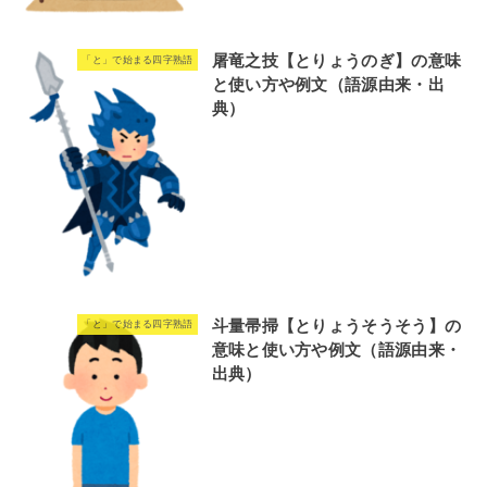
屠竜之技【とりょうのぎ】の意味
「と」で始まる四字熟語
と使い方や例文（語源由来・出
典）
斗量帚掃【とりょうそうそう】の
「と」で始まる四字熟語
意味と使い方や例文（語源由来・
出典）