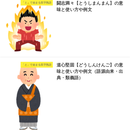
闘志満々【とうしまんまん】の意
「と」で始まる四字熟語
味と使い方や例文
道心堅固【どうしんけんご】の意
「と」で始まる四字熟語
味と使い方や例文（語源由来・出
典・類義語）