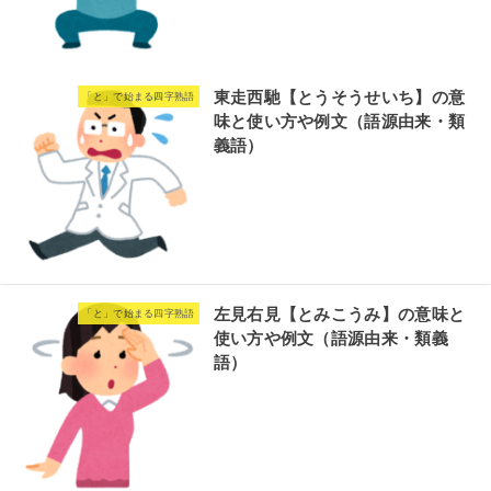
東走西馳【とうそうせいち】の意
「と」で始まる四字熟語
味と使い方や例文（語源由来・類
義語）
左見右見【とみこうみ】の意味と
「と」で始まる四字熟語
使い方や例文（語源由来・類義
語）