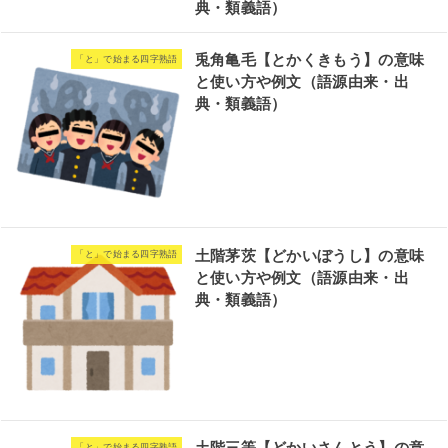
典・類義語）
兎角亀毛【とかくきもう】の意味
「と」で始まる四字熟語
と使い方や例文（語源由来・出
典・類義語）
土階茅茨【どかいぼうし】の意味
「と」で始まる四字熟語
と使い方や例文（語源由来・出
典・類義語）
「と」で始まる四字熟語