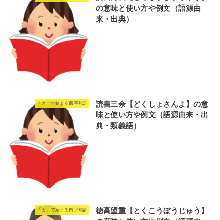
の意味と使い方や例文（語源由
来・出典）
読書三余【どくしょさんよ】の意
「と」で始まる四字熟語
味と使い方や例文（語源由来・出
典・類義語）
徳高望重【とくこうぼうじゅう】
「と」で始まる四字熟語