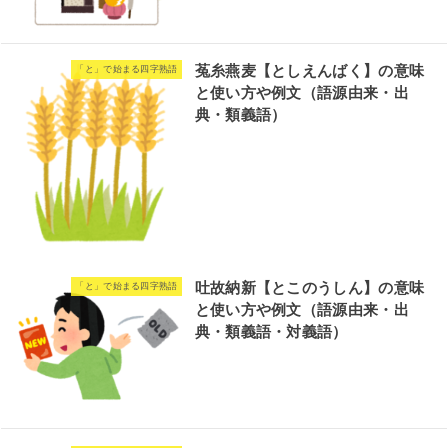
菟糸燕麦【としえんばく】の意味
「と」で始まる四字熟語
と使い方や例文（語源由来・出
典・類義語）
吐故納新【とこのうしん】の意味
「と」で始まる四字熟語
と使い方や例文（語源由来・出
典・類義語・対義語）