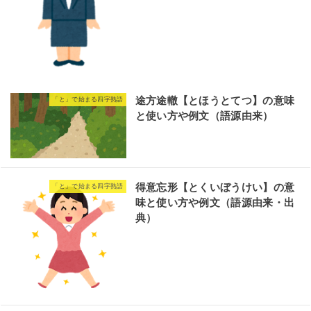
途方途轍【とほうとてつ】の意味
「と」で始まる四字熟語
と使い方や例文（語源由来）
得意忘形【とくいぼうけい】の意
「と」で始まる四字熟語
味と使い方や例文（語源由来・出
典）