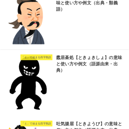
味と使い方や例文（出典・類義
語）
蠹居棊処【ときょきしょ】の意味
「と」で始まる四字熟語
と使い方や例文（語源由来・出
典）
吐気揚眉【ときようび】の意味と
「と」で始まる四字熟語