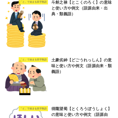
斗斛之禄【とこくのろく】の意味
「と」で始まる四字熟語
と使い方や例文（語源由来・出
典・類義語）
土豪劣紳【どごうれっしん】の意
「と」で始まる四字熟語
味と使い方や例文（語源由来・類
義語）
得隴望蜀【とくろうぼうしょく】
「と」で始まる四字熟語
の意味と使い方や例文（語源由