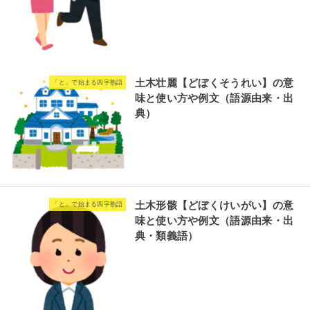
土木壮麗【どぼくそうれい】の意
「と」で始まる四字熟語
味と使い方や例文（語源由来・出
典）
土木形骸【どぼくけいがい】の意
「と」で始まる四字熟語
味と使い方や例文（語源由来・出
典・類義語）