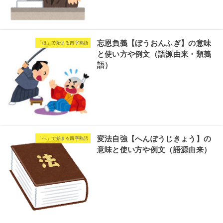
忘恩負義【ぼうおんふぎ】の意味
「ほ」で始まる四字熟語
と使い方や例文（語源由来・類義
語）
変法自強【へんぽうじきょう】の
「へ」で始まる四字熟語
意味と使い方や例文（語源由来）