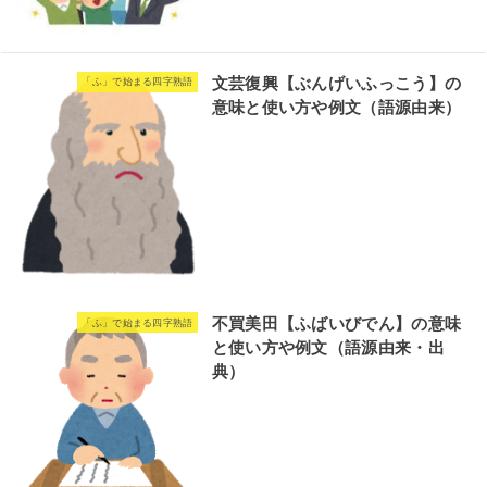
文芸復興【ぶんげいふっこう】の
「ふ」で始まる四字熟語
意味と使い方や例文（語源由来）
不買美田【ふばいびでん】の意味
「ふ」で始まる四字熟語
と使い方や例文（語源由来・出
典）