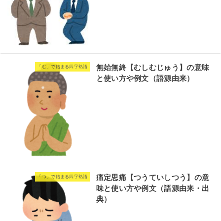
無始無終【むしむじゅう】の意味
「む」で始まる四字熟語
と使い方や例文（語源由来）
痛定思痛【つうていしつう】の意
「つ」で始まる四字熟語
味と使い方や例文（語源由来・出
典）