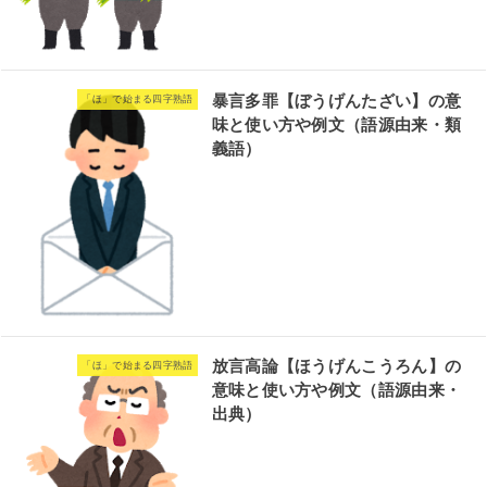
暴言多罪【ぼうげんたざい】の意
「ほ」で始まる四字熟語
味と使い方や例文（語源由来・類
義語）
放言高論【ほうげんこうろん】の
「ほ」で始まる四字熟語
意味と使い方や例文（語源由来・
出典）