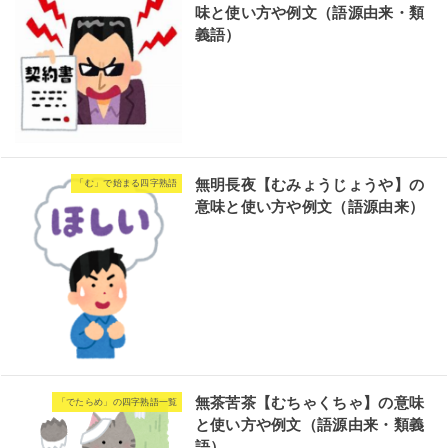
味と使い方や例文（語源由来・類
義語）
無明長夜【むみょうじょうや】の
「む」で始まる四字熟語
意味と使い方や例文（語源由来）
無茶苦茶【むちゃくちゃ】の意味
「でたらめ」の四字熟語一覧
と使い方や例文（語源由来・類義
語）