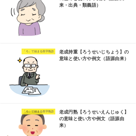
来・出典・類義語）
老成持重【ろうせいじちょう】の
「ろ」で始まる四字熟語
意味と使い方や例文（語源由来）
老成円熟【ろうせいえんじゅく】
「ろ」で始まる四字熟語
の意味と使い方や例文（語源由
来）