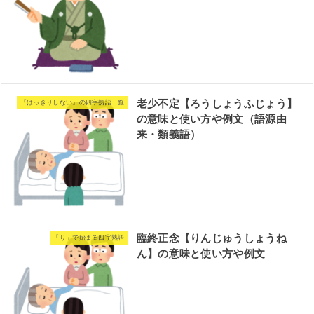
老少不定【ろうしょうふじょう】
「はっきりしない」の四字熟語一覧
の意味と使い方や例文（語源由
来・類義語）
臨終正念【りんじゅうしょうね
「り」で始まる四字熟語
ん】の意味と使い方や例文