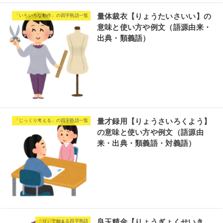
量体裁衣【りょうたいさいい】の
「いろいろな動作」の四字熟語一覧
意味と使い方や例文（語源由来・
出典・類義語）
量才録用【りょうさいろくよう】
「じっくり考える」の四字熟語一覧
の意味と使い方や例文（語源由
来・出典・類義語・対義語）
良玉精金【りょうぎょくせいき
「り」で始まる四字熟語