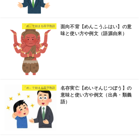
面向不背【めんこうふはい】の意
「め」で始まる四字熟語
味と使い方や例文（語源由来）
名存実亡【めいそんじつぼう】の
「め」で始まる四字熟語
意味と使い方や例文（出典・類義
語）