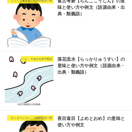
覧古考新【らんここうしん】の意
「じっくり考える」の四字熟語一覧
味と使い方や例文（語源由来・出
典・類義語）
落花流水【らっかりゅうすい】の
「ら」で始まる四字熟語
意味と使い方や例文（語源由来・
出典・類義語）
夜目遠目【よめとおめ】の意味と
「はっきりしない」の四字熟語一覧
使い方や例文