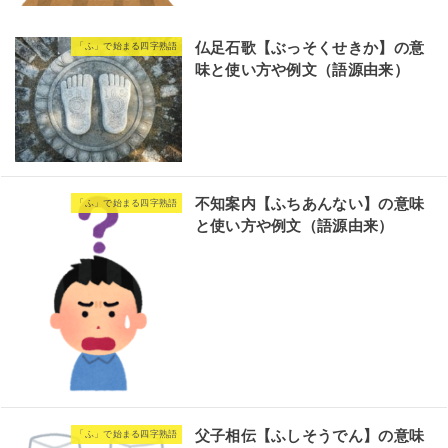
仏足石歌【ぶっそくせきか】の意
「ふ」で始まる四字熟語
味と使い方や例文（語源由来）
不知案内【ふちあんない】の意味
「ふ」で始まる四字熟語
と使い方や例文（語源由来）
父子相伝【ふしそうでん】の意味
「ふ」で始まる四字熟語