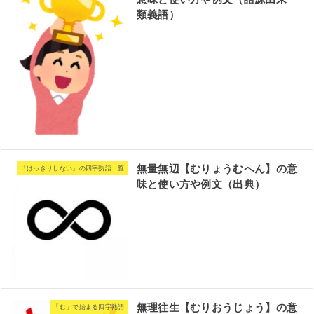
類義語）
無量無辺【むりょうむへん】の意
「はっきりしない」の四字熟語一覧
味と使い方や例文（出典）
無理往生【むりおうじょう】の意
「む」で始まる四字熟語