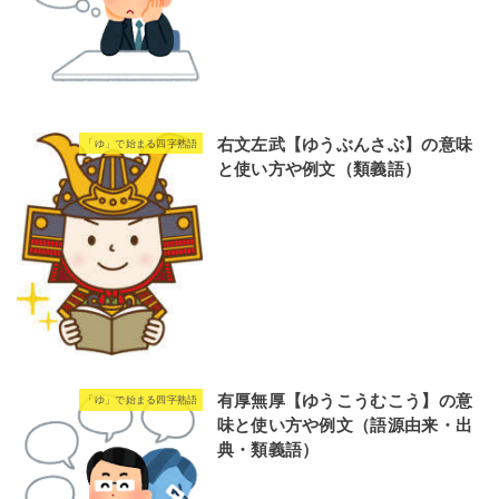
右文左武【ゆうぶんさぶ】の意味
「ゆ」で始まる四字熟語
と使い方や例文（類義語）
有厚無厚【ゆうこうむこう】の意
「ゆ」で始まる四字熟語
味と使い方や例文（語源由来・出
典・類義語）