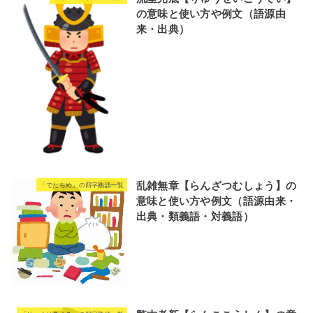
の意味と使い方や例文（語源由
来・出典）
乱雑無章【らんざつむしょう】の
「でたらめ」の四字熟語一覧
意味と使い方や例文（語源由来・
出典・類義語・対義語）