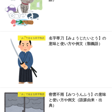
名字帯刀【みょうじたいとう】の
「み」で始まる四字熟語
意味と使い方や例文（類義語）
密雲不雨【みつうんふう】の意味
「み」で始まる四字熟語
と使い方や例文（語源由来・出
典）