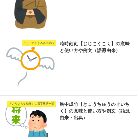
時時刻刻【じじこくこく】の意味
「し」で始まる四字熟語
と使い方や例文（語源由来）
胸中成竹【きょうちゅうのせいち
「いろいろな動作」の四字熟語一覧
く】の意味と使い方や例文（語源
由来・出典）