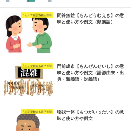
問答無益【もんどうむえき】の意
「も」で始まる四字熟語
味と使い方や例文（類義語）
門前成市【もんぜんせいし】の意
「も」で始まる四字熟語
味と使い方や例文（語源由来・出
典・類義語・対義語）
物我一体【もつがいったい】の意
「も」で始まる四字熟語
味と使い方や例文