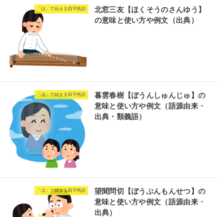
北窓三友【ほくそうのさんゆう】
「ほ」で始まる四字熟語
の意味と使い方や例文（出典）
暮雲春樹【ぼうんしゅんじゅ】の
「ほ」で始まる四字熟語
意味と使い方や例文（語源由来・
出典・類義語）
望聞問切【ぼうぶんもんせつ】の
「ほ」で始まる四字熟語
意味と使い方や例文（語源由来・
出典）