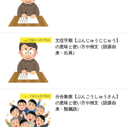
文従字順【ぶんじゅうじじゅう】
「ふ」で始まる四字熟語
の意味と使い方や例文（語源由
来・出典）
分合集散【ぶんごうしゅうさん】
「ふ」で始まる四字熟語
の意味と使い方や例文（語源由
来・類義語）