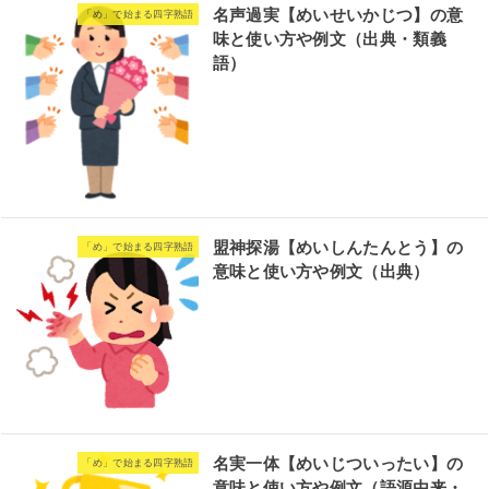
名声過実【めいせいかじつ】の意
「め」で始まる四字熟語
味と使い方や例文（出典・類義
語）
盟神探湯【めいしんたんとう】の
「め」で始まる四字熟語
意味と使い方や例文（出典）
名実一体【めいじついったい】の
「め」で始まる四字熟語
意味と使い方や例文（語源由来・