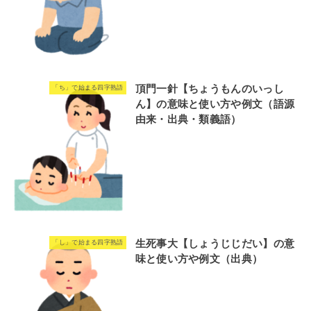
頂門一針【ちょうもんのいっし
「ち」で始まる四字熟語
ん】の意味と使い方や例文（語源
由来・出典・類義語）
生死事大【しょうじじだい】の意
「し」で始まる四字熟語
味と使い方や例文（出典）