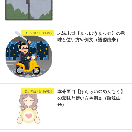
末法末世【まっぽうまっせ】の意
「ま」で始まる四字熟語
味と使い方や例文（語源由来）
本来面目【ほんらいのめんもく】
「ほ」で始まる四字熟語
の意味と使い方や例文（語源由
来）