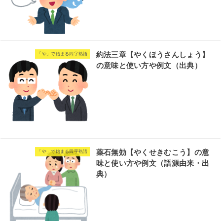
約法三章【やくほうさんしょう】
「や」で始まる四字熟語
の意味と使い方や例文（出典）
薬石無効【やくせきむこう】の意
「や」で始まる四字熟語
味と使い方や例文（語源由来・出
典）