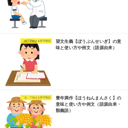
望文生義【ぼうぶんせいぎ】の意
「ほ」で始まる四字熟語
味と使い方や例文（語源由来）
豊年満作【ほうねんまんさく】の
「ほ」で始まる四字熟語
意味と使い方や例文（語源由来・
類義語）