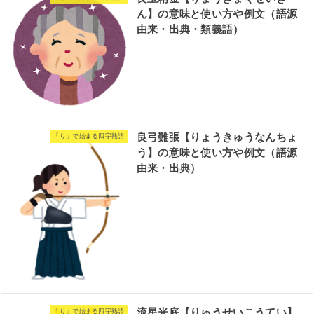
ん】の意味と使い方や例文（語源
由来・出典・類義語）
良弓難張【りょうきゅうなんちょ
「り」で始まる四字熟語
う】の意味と使い方や例文（語源
由来・出典）
流星光底【りゅうせいこうてい】
「り」で始まる四字熟語