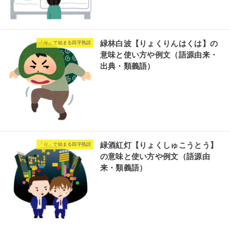
緑林白波【りょくりんはくは】の
「り」で始まる四字熟語
意味と使い方や例文（語源由来・
出典・類義語）
緑酒紅灯【りょくしゅこうとう】
「り」で始まる四字熟語
の意味と使い方や例文（語源由
来・類義語）