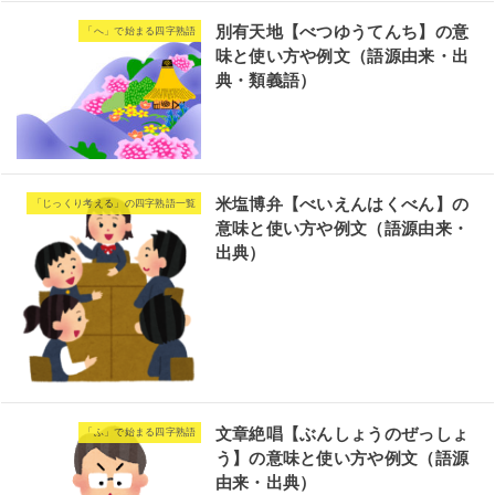
別有天地【べつゆうてんち】の意
「へ」で始まる四字熟語
味と使い方や例文（語源由来・出
典・類義語）
米塩博弁【べいえんはくべん】の
「じっくり考える」の四字熟語一覧
意味と使い方や例文（語源由来・
出典）
文章絶唱【ぶんしょうのぜっしょ
「ふ」で始まる四字熟語
う】の意味と使い方や例文（語源
由来・出典）